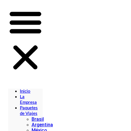
Inicio
La
Empresa
Paquetes
de Viajes
Brasil
Argentina
México