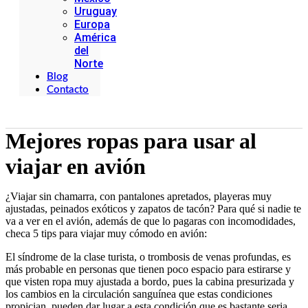
Uruguay
Europa
América
del
Norte
Blog
Contacto
Mejores ropas para usar al
viajar en avión
¿Viajar sin chamarra, con pantalones apretados, playeras muy
ajustadas, peinados exóticos y zapatos de tacón? Para qué si nadie te
va a ver en el avión, además de que lo pagaras con incomodidades,
checa 5 tips para viajar muy cómodo en avión:
El síndrome de la clase turista, o trombosis de venas profundas, es
más probable en personas que tienen poco espacio para estirarse y
que visten ropa muy ajustada a bordo, pues la cabina presurizada y
los cambios en la circulación sanguínea que estas condiciones
propician, pueden dar lugar a esta condición que es bastante seria.