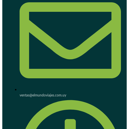
ventas@elmundoviajes.com.uy