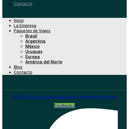
Contacto
Inicio
La Empresa
Paquetes de Viajes
Brasil
Argentina
México
Uruguay
Europa
América del Norte
Blog
Contacto
© 2020 Todos los Derechos Reservados. Desarrollado por Genux
Facebook-f