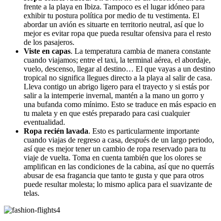
frente a la playa en Ibiza. Tampoco es el lugar idóneo para
exhibir tu postura política por medio de tu vestimenta. El
abordar un avión es situarte en territorio neutral, así que lo
mejor es evitar ropa que pueda resultar ofensiva para el resto
de los pasajeros.
Viste en capas
. La temperatura cambia de manera constante
cuando viajamos; entre el taxi, la terminal aérea, el abordaje,
vuelo, descenso, llegar al destino… El que vayas a un destino
tropical no significa llegues directo a la playa al salir de casa.
Lleva contigo un abrigo ligero para el trayecto y si estás por
salir a la intemperie invernal, mantén a la mano un gorro y
una bufanda como mínimo. Esto se traduce en más espacio en
tu maleta y en que estés preparado para casi cualquier
eventualidad.
Ropa recién lavada
. Esto es particularmente importante
cuando viajas de regreso a casa, después de un largo periodo,
así que es mejor tener un cambio de ropa reservado para tu
viaje de vuelta. Toma en cuenta también que los olores se
amplifican en las condiciones de la cabina, así que no querrás
abusar de esa fragancia que tanto te gusta y que para otros
puede resultar molesta; lo mismo aplica para el suavizante de
telas.