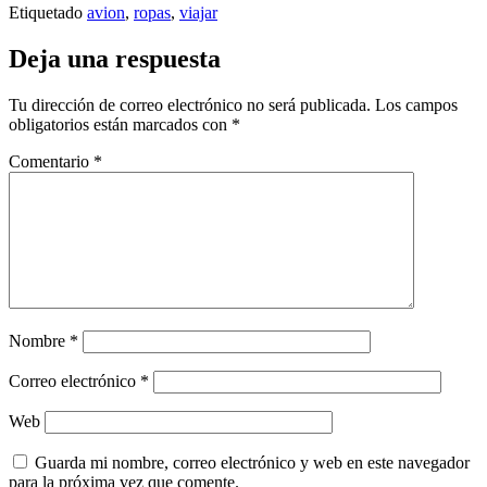
Etiquetado
avion
,
ropas
,
viajar
Deja una respuesta
Tu dirección de correo electrónico no será publicada.
Los campos
obligatorios están marcados con
*
Comentario
*
Nombre
*
Correo electrónico
*
Web
Guarda mi nombre, correo electrónico y web en este navegador
para la próxima vez que comente.