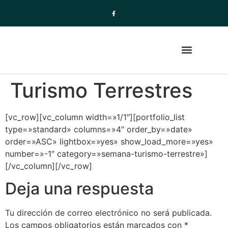
Turismo Terrestres
La Empresa
Paquetes de Viajes
[vc_row][vc_column width=»1/1″][portfolio_list
type=»standard» columns=»4″ order_by=»date»
order=»ASC» lightbox=»yes» show_load_more=»yes»
number=»-1″ category=»semana-turismo-terrestre»]
[/vc_column][/vc_row]
Deja una respuesta
Tu dirección de correo electrónico no será publicada.
Los campos obligatorios están marcados con
*