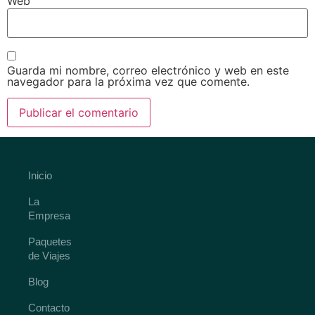
Web
Guarda mi nombre, correo electrónico y web en este
navegador para la próxima vez que comente.
Inicio
La
Empresa
Paquetes
de Viajes
Blog
Contacto