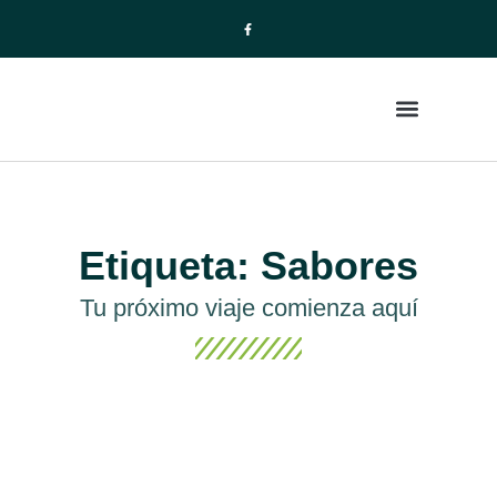
La Empresa
Paquetes de Viajes
Etiqueta: Sabores
Tu próximo viaje comienza aquí