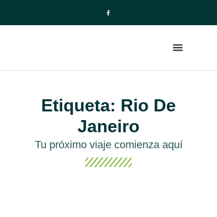
La Empresa
Paquetes de Viajes
Etiqueta: Rio De
Janeiro
Tu próximo viaje comienza aquí