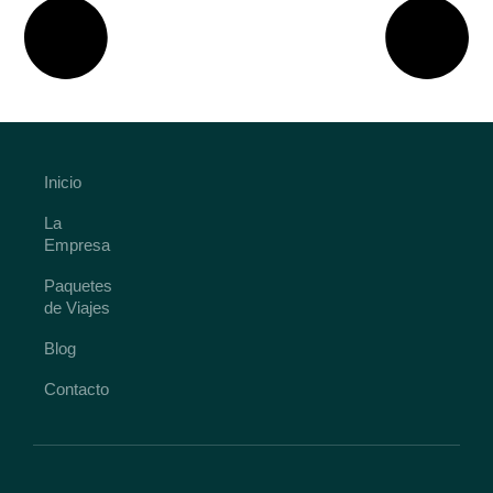
Inicio
La
Empresa
Paquetes
de Viajes
Blog
Contacto