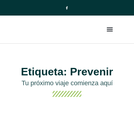
La Empresa
Paquetes de Viajes
Etiqueta: Prevenir
Tu próximo viaje comienza aquí