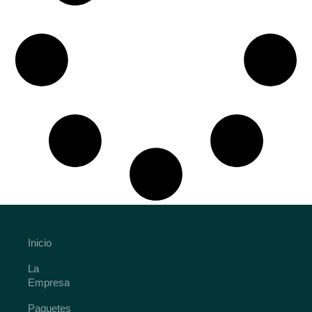
Inicio
La
Empresa
Paquetes