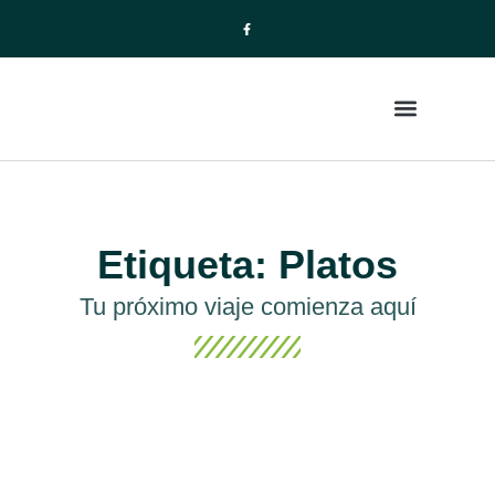
La Empresa
Paquetes de Viajes
Etiqueta: Platos
Tu próximo viaje comienza aquí