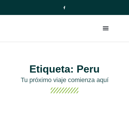
La Empresa
Paquetes de Viajes
Etiqueta: Peru
Tu próximo viaje comienza aquí