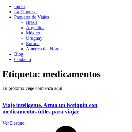
Inicio
La Empresa
Paquetes de Viajes
Brasil
Argentina
México
Uruguay
Europa
América del Norte
Blog
Contacto
Etiqueta: medicamentos
Tu próximo viaje comienza aquí
Viaje inteligente. Arma un botiquín con
medicamentos útiles para viajar
Ver Destino