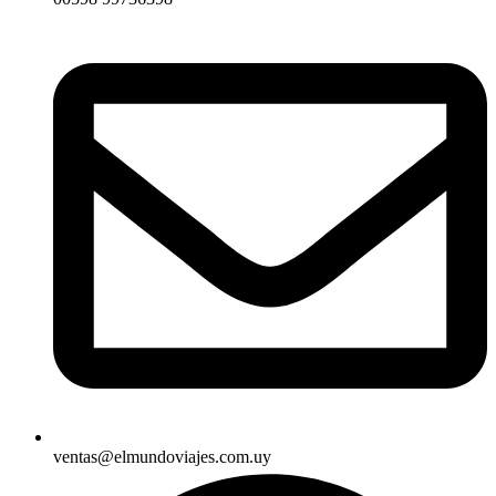
ventas@elmundoviajes.com.uy