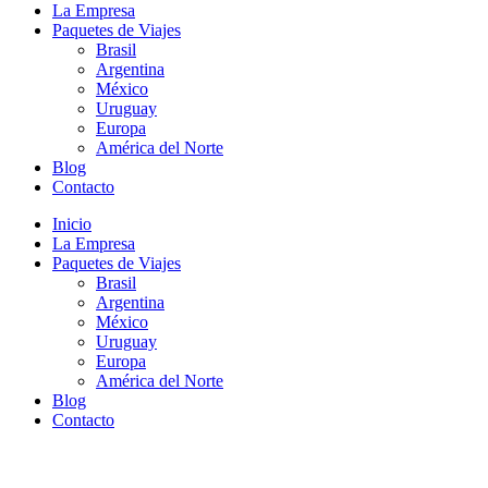
La Empresa
Paquetes de Viajes
Brasil
Argentina
México
Uruguay
Europa
América del Norte
Blog
Contacto
Inicio
La Empresa
Paquetes de Viajes
Brasil
Argentina
México
Uruguay
Europa
América del Norte
Blog
Contacto