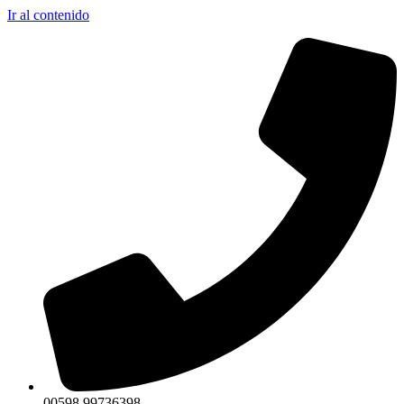
Ir al contenido
00598 99736398