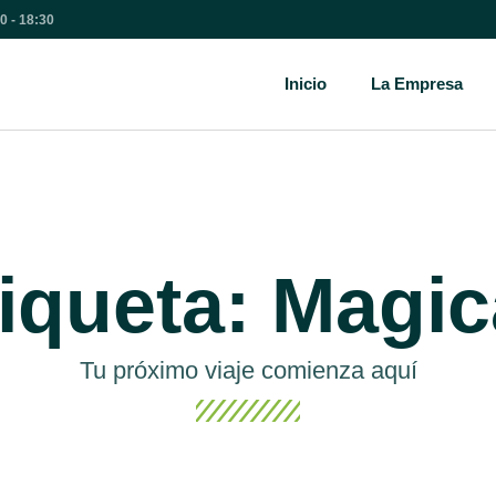
00 - 18:30
Inicio
La Empresa
iqueta: Magi
Tu próximo viaje comienza aquí