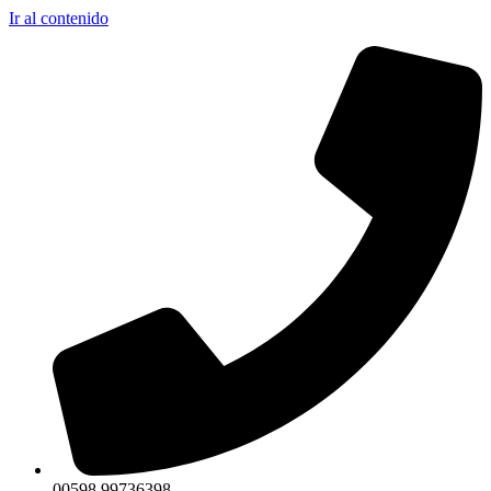
Ir al contenido
00598 99736398