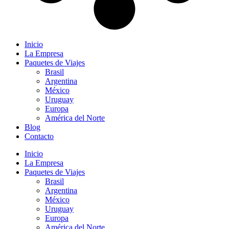
Inicio
La Empresa
Paquetes de Viajes
Brasil
Argentina
México
Uruguay
Europa
América del Norte
Blog
Contacto
Inicio
La Empresa
Paquetes de Viajes
Brasil
Argentina
México
Uruguay
Europa
América del Norte