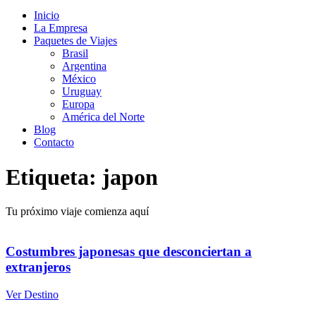
Inicio
La Empresa
Paquetes de Viajes
Brasil
Argentina
México
Uruguay
Europa
América del Norte
Blog
Contacto
Etiqueta: japon
Tu próximo viaje comienza aquí
Costumbres japonesas que desconciertan a
extranjeros
Ver Destino