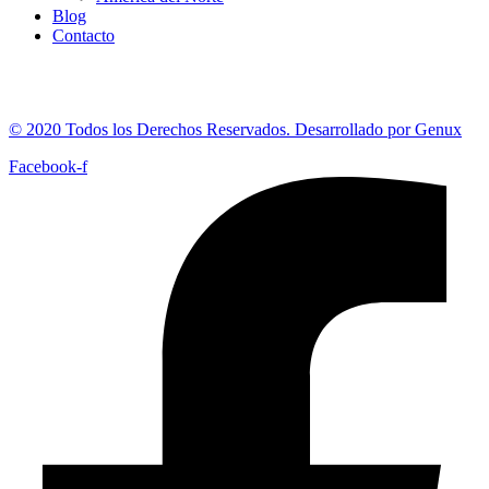
Blog
Contacto
© 2020 Todos los Derechos Reservados. Desarrollado por Genux
Facebook-f