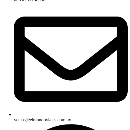
ventas@elmundoviajes.com.uy