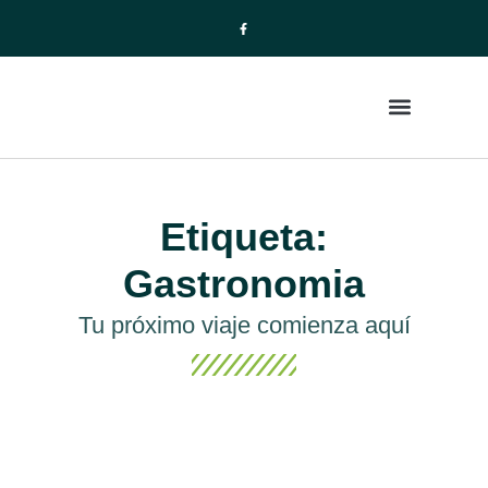
La Empresa
Paquetes de Viajes
Etiqueta:
Gastronomia
Tu próximo viaje comienza aquí