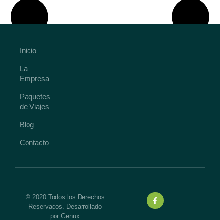
Inicio
La
Empresa
Paquetes
de Viajes
Blog
Contacto
© 2020 Todos los Derechos
Reservados. Desarrollado
por Genux