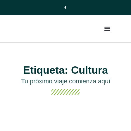
La Empresa
Paquetes de Viajes
Etiqueta: Cultura
Tu próximo viaje comienza aquí