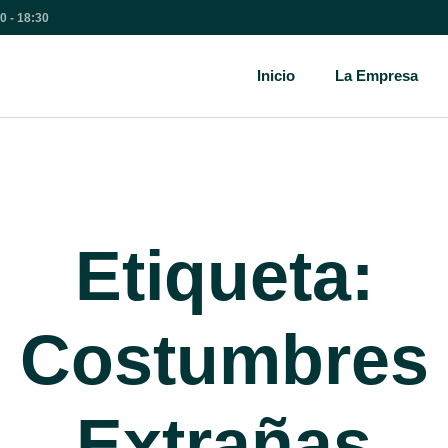
00 - 18:30
Inicio
La Empresa
Etiqueta:
Costumbres
Extrañas