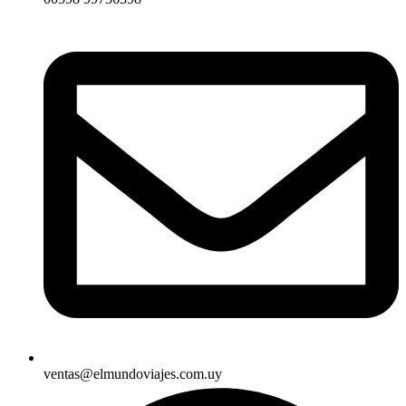
ventas@elmundoviajes.com.uy