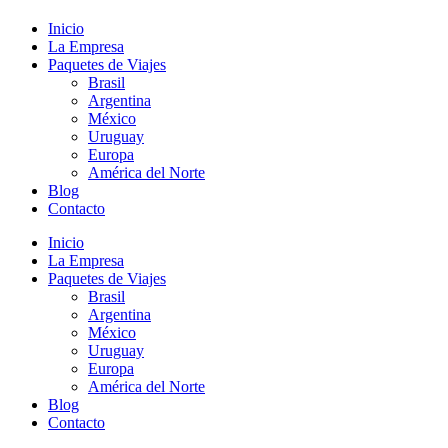
Inicio
La Empresa
Paquetes de Viajes
Brasil
Argentina
México
Uruguay
Europa
América del Norte
Blog
Contacto
Inicio
La Empresa
Paquetes de Viajes
Brasil
Argentina
México
Uruguay
Europa
América del Norte
Blog
Contacto