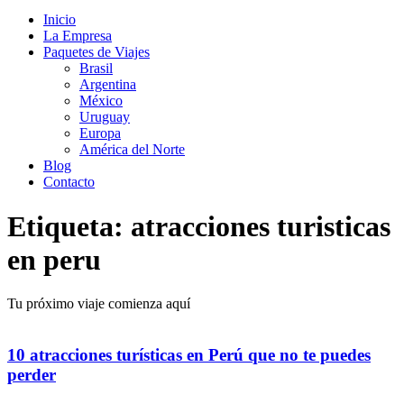
Inicio
La Empresa
Paquetes de Viajes
Brasil
Argentina
México
Uruguay
Europa
América del Norte
Blog
Contacto
Etiqueta: atracciones turisticas
en peru
Tu próximo viaje comienza aquí
10 atracciones turísticas en Perú que no te puedes
perder