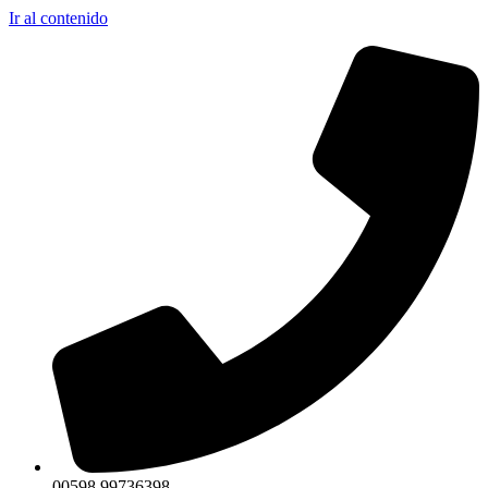
Ir al contenido
00598 99736398