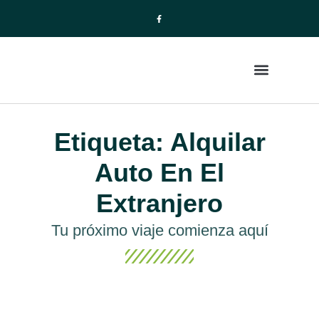
La Empresa
Paquetes de Viajes
Etiqueta: Alquilar
Auto En El
Extranjero
Tu próximo viaje comienza aquí