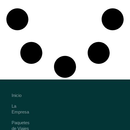
Inicio
La
Empresa
Paquetes
de Viajes