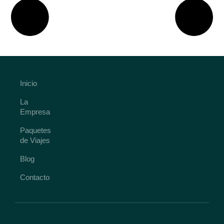
Inicio
La
Empresa
Paquetes
de Viajes
Blog
Contacto