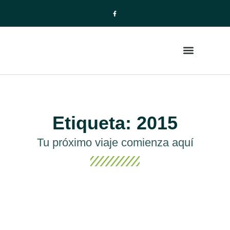
La Empresa
Paquetes de Viajes
Etiqueta: 2015
Tu próximo viaje comienza aquí