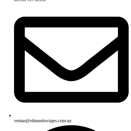
ventas@elmundoviajes.com.uy