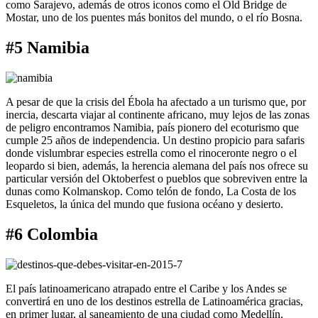
como Sarajevo, además de otros iconos como el Old Bridge de
Mostar, uno de los puentes más bonitos del mundo, o el río Bosna.
#5 Namibia
A pesar de que la crisis del Ébola ha afectado a un turismo que, por
inercia, descarta viajar al continente africano, muy lejos de las zonas
de peligro encontramos Namibia, país pionero del ecoturismo que
cumple 25 años de independencia. Un destino propicio para safaris
donde vislumbrar especies estrella como el rinoceronte negro o el
leopardo si bien, además, la herencia alemana del país nos ofrece su
particular versión del Oktoberfest o pueblos que sobreviven entre la
dunas como Kolmanskop. Como telón de fondo, La Costa de los
Esqueletos, la única del mundo que fusiona océano y desierto.
#6 Colombia
El país latinoamericano atrapado entre el Caribe y los Andes se
convertirá en uno de los destinos estrella de Latinoamérica gracias,
en primer lugar, al saneamiento de una ciudad como Medellín,