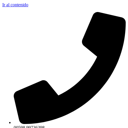
Ir al contenido
00598 99736398