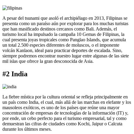
A pesar del tsunami que asoló el archipiélago en 2013, Filipinas se
presenta como un paraíso aún por explorar para los muchas turistas
que han masificado destinos cercanos como Bali. Además, el
turismo local ha impulsado la campaña 10 Gemas de Filipinas, la
cual presenta joyas tropicales como Panglao Islands, que acumula
un total 2.500 especies diferentes de moluscos, o el imponente
volcán Kanlaon, ideal para practicar deportes de escalada. Sino,
siempre podremos encontrar nuestro lugar entre algunas de las siete
mil islas que ofrece la gran desconocida de Asia.
#2 India
La fiebre mística por la cultura oriental se refleja principalmente en
un país como India, el cual, más allá de las marchas en elefante y los
mausoleos exóticos, es uno de los países que reúne una mayor
concentración de empresas de tecnologías de la información (IT) y,
por ende, un cebo perfecto para el turismo empresarial, tal y como
demuestran las cifras de ciudades como Kochi, Jaipur o Calcuta
durante los últimos meses.