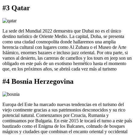
#3 Qatar
La sede del Mundial 2022 demuestra que Dubai no es el único
destino turístico de Oriente Medio. La capital, Doha, se presenta
como una ciudad cosmopolita donde hallaremos una amplia
herencia cultural con lugares como Al Zubara o el Museo de Arte
Islámico, enormes bazares e incluso jazz oriental. Por otra parte, si
vamos al desierto, las carreras de camellos y los tours en jeep son un
obligado en este país de un exotismo hermético hasta el momento
que, en los próximos años, se abrirá cada vez más al turismo
#4 Bosnia Herzegovina
Europa del Este ha marcado nuevas tendencias en el turismo del
viejo continente gracias a sus patrimonios desconocidos y su rico
potencial natural. Comenzamos por Croacia, Rumania y
continuamos por Bulgaria. En este 2015 le tocará el turno a este país
bautizado como el Enigma de los Balcanes, colmado de bosques
mágicos y ciudades que combinan el encanto oriental y occidental