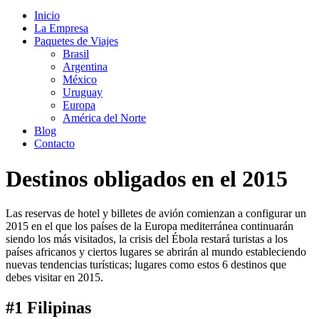
Inicio
La Empresa
Paquetes de Viajes
Brasil
Argentina
México
Uruguay
Europa
América del Norte
Blog
Contacto
Destinos obligados en el 2015
Las reservas de hotel y billetes de avión comienzan a configurar un
2015 en el que los países de la Europa mediterránea continuarán
siendo los más visitados, la crisis del Ébola restará turistas a los
países africanos y ciertos lugares se abrirán al mundo estableciendo
nuevas tendencias turísticas; lugares como estos 6 destinos que
debes visitar en 2015.
#1 Filipinas