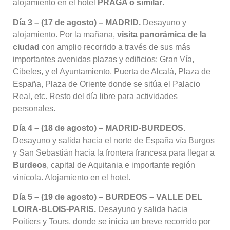
alojamiento en el hotel
PRAGA o similar
.
Día 3 – (17 de agosto) – MADRID.
Desayuno y
alojamiento
. Por la mañana,
visita panorámica de la
ciudad
con amplio recorrido a través de sus más
importantes avenidas plazas y edificios: Gran Vía,
Cibeles, y el Ayuntamiento, Puerta de Alcalá, Plaza de
España, Plaza de Oriente donde se sitúa el Palacio
Real, etc
. Resto del día libre para actividades
personales
.
Día 4 – (18 de agosto) – MADRID-BURDEOS.
Desayuno y salida hacia el norte de España vía Burgos
y San Sebastián hacia la frontera francesa para llegar a
Burdeos
, capital de Aquitania e importante región
vinícola
. Alojamiento en el hotel
.
Día 5 – (19 de agosto) – BURDEOS – VALLE DEL
LOIRA-BLOIS-PARIS.
Desayuno y salida hacia
Poitiers y Tours, donde se inicia un breve recorrido por