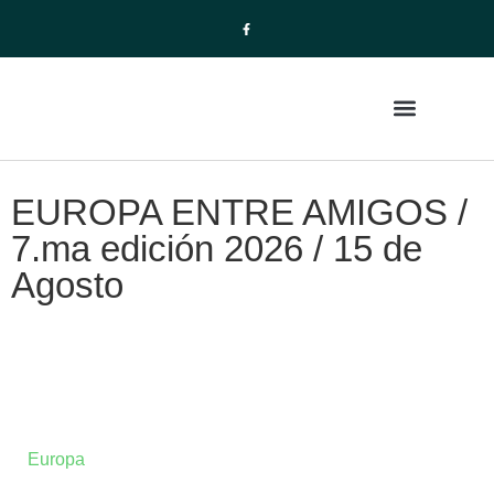
La Empresa
Paquetes de Viajes
EUROPA ENTRE AMIGOS /
7.ma edición 2026 / 15 de
Agosto
Europa