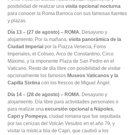
posibilidad de realizar una
visita opcional nocturna
para conocer la Roma Barroca con sus famosas fuentes
y plazas
.
Día 13 – (27 de agosto) – ROMA.
Desayuno y
alojamiento
. Por la mañana,
visita panorámica de la
Ciudad Imperial
por la Piazza Venecia, Foros
Imperiales, el Coliseo, Arco de Constantino, Circo
Máximo, y la imponente Plaza de San Pedro en el
Vaticano
. Resto de día libre con posibilidad de visitar
opcionalmente los famosos
Museos Vaticanos y la
Capilla Sixtina
con los frescos de Miguel Ángel
.
Día 14 – (28 de agosto) – ROMA.
Desayuno y
alojamiento
. Día libre para actividades personales o
para realizar una
excursión opcional a Nápoles,
Capri y Pompeya
, ciudad romana que fue sepultada
por las cenizas del Volcán Vesubio en el año 79, y
visitar la mística Isla de Capri, que cautivó a los