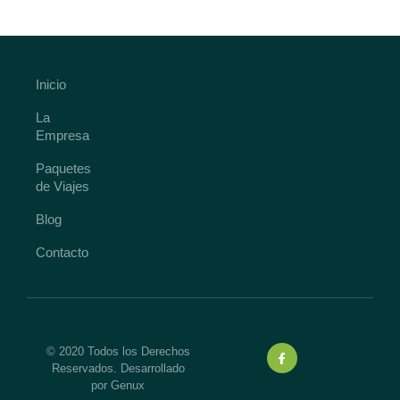
Inicio
La
Empresa
Paquetes
de Viajes
Blog
Contacto
© 2020 Todos los Derechos
Reservados. Desarrollado
por Genux