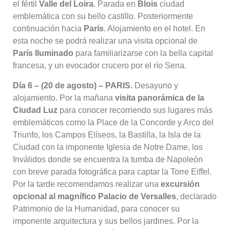
el fértil
Valle del Loira
. Parada en
Blois
ciudad
emblemática con su bello castillo
. Posteriormente
continuación hacia
París
. Alojamiento en el hotel
. En
esta noche se podrá realizar una visita opcional de
París Iluminado
para familiarizarse con la bella capital
francesa, y un evocador crucero por el río Sena
.
Día 6 – (20 de agosto) – PARIS.
Desayuno y
alojamiento
. Por la mañana
visita panorámica de la
Ciudad Luz
para conocer recorriendo sus lugares más
emblemáticos como la Place de la Concorde y Arco del
Triunfo, los Campos Elíseos, la Bastilla, la Isla de la
Ciudad con la imponente Iglesia de Notre Dame, los
Inválidos donde se encuentra la tumba de Napoleón
con breve parada fotográfica para captar la Torre Eiffel
.
Por la tarde recomendamos realizar una
excursión
opcional al magnífico Palacio de Versalles
, declarado
Patrimonio de la Humanidad, para conocer su
imponente arquitectura y sus bellos jardines
. Por la