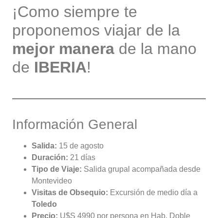
¡Como siempre te
proponemos viajar de la
mejor manera
de la mano
de
IBERIA
!
Información General
Salida:
15 de agosto
Duración:
21 días
Tipo de Viaje:
Salida grupal acompañada desde
Montevideo
Visitas de Obsequio:
Excursión de medio día a
Toledo
Precio:
U$S 4990 por persona en Hab. Doble