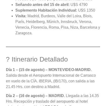
Señando antes del 15 de abril:
U$S 4790
Suplemento Habitación Individual:
U$S 1350
Visita:
Madrid, Burdeos, Valle del Loira, Blois,
París, Heidelberg, Múnich, Innsbruck, Verona,
Venecia, Florencia, Roma, Pisa, Niza, Barcelona y
Zaragoza.
? Itinerario Detallado
Día 1 – (15 de agosto) – MONTEVIDEO-MADRID.
Salida desde el Aeropuerto Internacional de Carrasco
en vuelo de la CÍA. IBERIA, (IB/170), con salida a las
21.45 Hrs. con destino a Madrid
.
Día 2 – (16 de agosto) – MADRID.
Llegada a las 14.35
Hrs
. Recepción y traslado del aeropuerto al hotel