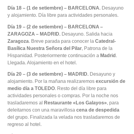
Día 18 – (1 de setiembre) – BARCELONA.
Desayuno
y alojamiento
. Día libre para actividades personales
.
Día 19 – (2 de setiembre) – BARCELONA –
ZARAGOZA – MADRID.
Desayuno
. Salida hacia
Zaragoza
. Breve parada para conocer la
Catedral-
Basílica Nuestra Señora del Pilar
, Patrona de la
Hispanidad
. Posteriormente continuación a
Madrid
.
Llegada
. Alojamiento en el hotel
.
Día 20 – (3 de setiembre) – MADRID.
Desayuno y
alojamiento
. Por la mañana realizaremos
excursión de
medio día a TOLEDO
. Resto del día libre para
actividades personales o compras
. Por la noche nos
trasladaremos al
Restaurante «Los Galayos»
, para
deleitarnos con una maravillosa
cena de despedida
del grupo
. Finalizada la velada nos trasladaremos de
regreso al hotel
.