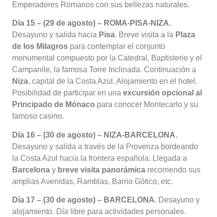
Emperadores Romanos con sus bellezas naturales
.
Día 15 – (29 de agosto) – ROMA-PISA-NIZA.
Desayuno y salida hacia
Pisa
. Breve visita a la
Plaza
de los Milagros
para contemplar el conjunto
monumental compuesto por la Catedral, Baptisterio y el
Campanile, la famosa Torre Inclinada
. Continuación a
Niza
, capital de la Costa Azul
. Alojamiento en el hotel
.
Posibilidad de participar en una
excursión opcional al
Principado de Mónaco
para conocer Montecarlo y su
famoso casino
.
Día 16 – (30 de agosto) – NIZA-BARCELONA.
Desayuno y salida a través de la Provenza bordeando
la Costa Azul hacia la frontera española
. Llegada a
Barcelona
y
breve visita panorámica
recorriendo sus
amplias Avenidas, Ramblas, Barrio Gótico, etc
.
Día 17 – (30 de agosto) – BARCELONA.
Desayuno y
alojamiento
. Día libre para actividades personales
.