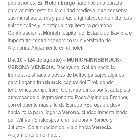
poblaciones
. En
Rotemburgo
haremos una parada
para admirar esta bella ciudad medieval que conserva
sus murallas, torres y puertas originales, contemplar sus
típicas calles y la antigua arquitectura germana
.
Continuación a
Múnich
, capital del Estado de Baviera e
importante centro económico y universitario de
Alemania
. Alojamiento en el hotel
.
Día 10 – (24 de agosto) – MUNICH-INNSBRUCK-
VERONA-VENECIA.
Desayuno
. Salida hacia la
frontera austriaca a través de bellos paisajes alpinos
para llegar a
Innsbruck
, capital del Tirol, donde
tendremos tiempo libre
. Continuaremos por la autopista
atravesando el impresionante Paso Alpino de Brenner,
con el puente más alto de Europa «Europabrucke»
hacia Italia para llegar a
Verona
, ciudad inmortalizada
por William Shakespeare en su obra «Romeo y
Julieta»
. Continuación del viaje hacia
Venecia
.
Alojamiento en el hotel
.