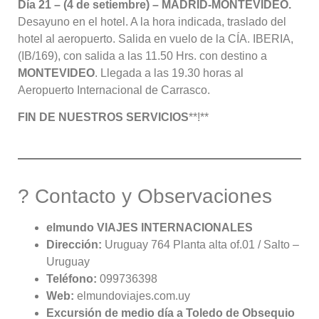
Día 21 – (4 de setiembre) – MADRID-MONTEVIDEO.
Desayuno en el hotel
. A la hora indicada, traslado del
hotel al aeropuerto
. Salida en vuelo de la CÍA. IBERIA,
(IB/169), con salida a las 11.50 Hrs. con destino a
MONTEVIDEO
. Llegada a las 19.30 horas al
Aeropuerto Internacional de Carrasco
.
FIN DE NUESTROS SERVICIOS
**!**
? Contacto y Observaciones
elmundo VIAJES INTERNACIONALES
Dirección:
Uruguay 764 Planta alta of.01 / Salto –
Uruguay
Teléfono:
099736398
Web:
elmundoviajes.com.uy
Excursión de medio día a Toledo de Obsequio