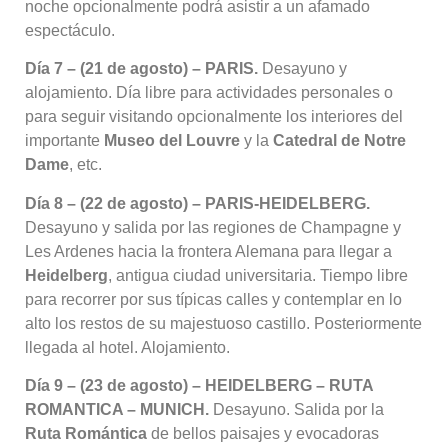
noche opcionalmente podrá asistir a un afamado
espectáculo
.
Día 7 – (21 de agosto) – PARIS.
Desayuno y
alojamiento
. Día libre para actividades personales o
para seguir visitando opcionalmente los interiores del
importante
Museo del Louvre
y la
Catedral de Notre
Dame
, etc
.
Día 8 – (22 de agosto) – PARIS-HEIDELBERG.
Desayuno y salida por las regiones de Champagne y
Les Ardenes hacia la frontera Alemana para llegar a
Heidelberg
, antigua ciudad universitaria
. Tiempo libre
para recorrer por sus típicas calles y contemplar en lo
alto los restos de su majestuoso castillo
. Posteriormente
llegada al hotel
. Alojamiento
.
Día 9 – (23 de agosto) – HEIDELBERG – RUTA
ROMANTICA – MUNICH.
Desayuno
. Salida por la
Ruta Romántica
de bellos paisajes y evocadoras