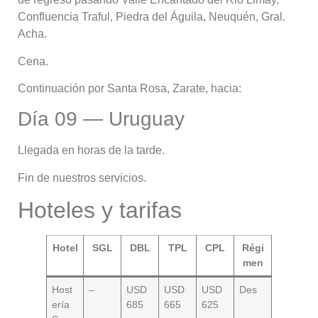
Confluencia Traful, Piedra del Águila, Neuquén, Gral.
Acha.
Cena.
Continuación por Santa Rosa, Zarate, hacia:
Día 09 — Uruguay
Llegada en horas de la tarde.
Fin de nuestros servicios.
Hoteles y tarifas
Hotel
SGL
DBL
TPL
CPL
Régi
men
Host
–
USD
USD
USD
Des
ería
685
665
625