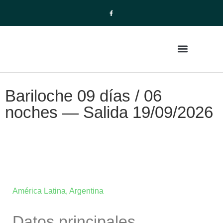
La Empresa
Paquetes de Viajes
Bariloche 09 días / 06
noches — Salida 19/09/2026
América Latina
,
Argentina
Datos principales