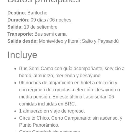
Destino:
Bariloche
Duración:
09 días / 06 noches
Salida:
19 de setiembre
Transporte:
Bus semi cama
Salida desde:
Montevideo y litoral: Salto y Paysandú
Incluye
Bus Semi Cama con guía acompañante, servicio a
bordo, almuerzo, merienda y desayuno.
06 noches de alojamiento en hotel a elección y
con régimen de comidas a elección: desayuno o
media pensión. En este último caso serían 06
comidas incluidas en BRC.
1 almuerzo en viaje de regreso.
Circuito Chico, Cerro Campanario: sin ascenso, y
Punto Panorámico.