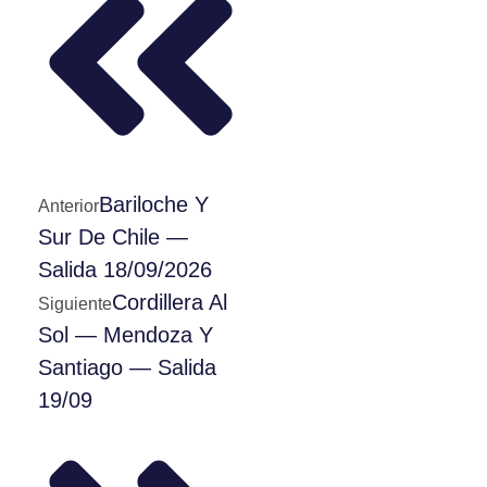
Bariloche Y
Anterior
Sur De Chile —
Salida 18/09/2026
Cordillera Al
Siguiente
Sol — Mendoza Y
Santiago — Salida
19/09