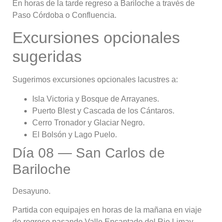
En horas de la tarde regreso a Bariloche a través de
Paso Córdoba o Confluencia.
Excursiones opcionales
sugeridas
Sugerimos excursiones opcionales lacustres a:
Isla Victoria y Bosque de Arrayanes.
Puerto Blest y Cascada de los Cántaros.
Cerro Tronador y Glaciar Negro.
El Bolsón y Lago Puelo.
Día 08 — San Carlos de
Bariloche
Desayuno.
Partida con equipajes en horas de la mañana en viaje
de regreso pasando Valle Encantado del Rio Limay,