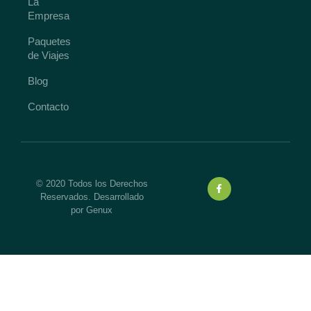
La
Empresa
Paquetes
de Viajes
Blog
Contacto
© 2020 Todos los Derechos
Reservados. Desarrollado
por Genux