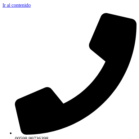
Ir al contenido
00598 99736398