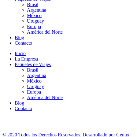
Brasil
Argentina
México
Uruguay
Europa
América del Norte
Blog
Contacto
Inicio
La Empresa
Paquetes de Viajes
Brasil
Argentina
México
Uruguay
Europa
América del Norte
Blog
Contacto
© 2020 Todos los Derechos Reservados. Desarrollado por Genux