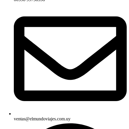
ventas@elmundoviajes.com.uy