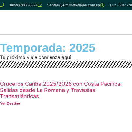
00598 99736398
ventas@elmundoviajes.com.uy
Lun - Vie: 9:
Temporada: 2025
Tu próximo viaje comienza aquí
Cruceros Caribe 2025/2026 con Costa Pacífica:
Salidas desde La Romana y Travesías
Transatlánticas
Ver Destino