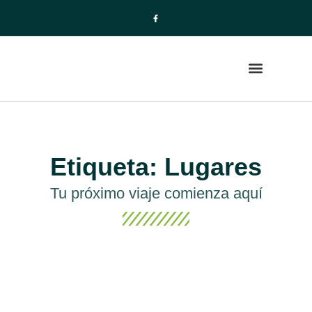
La Empresa
Paquetes de Viajes
Etiqueta: Lugares
Tu próximo viaje comienza aquí