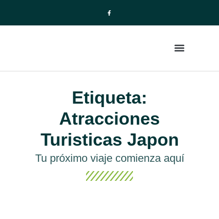
La Empresa
Paquetes de Viajes
Etiqueta:
Atracciones
Turisticas Japon
Tu próximo viaje comienza aquí