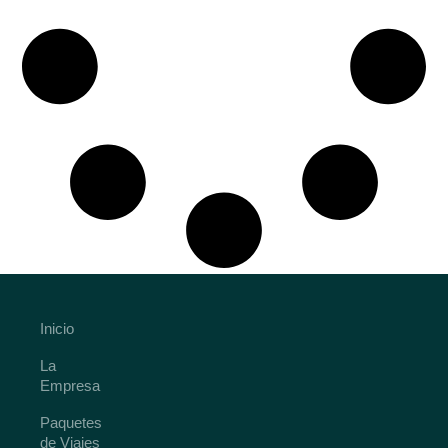
Inicio
La
Empresa
Paquetes
de Viajes