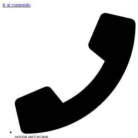
Ir al contenido
00598 99736398