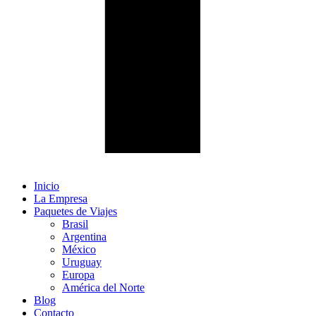
Inicio
La Empresa
Paquetes de Viajes
Brasil
Argentina
México
Uruguay
Europa
América del Norte
Blog
Contacto