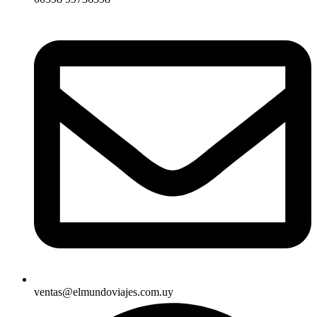
ventas@elmundoviajes.com.uy