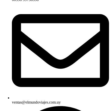
ventas@elmundoviajes.com.uy