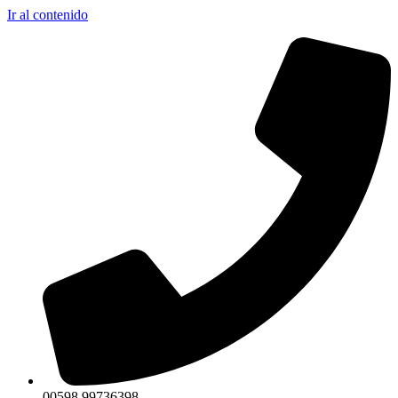
Ir al contenido
00598 99736398