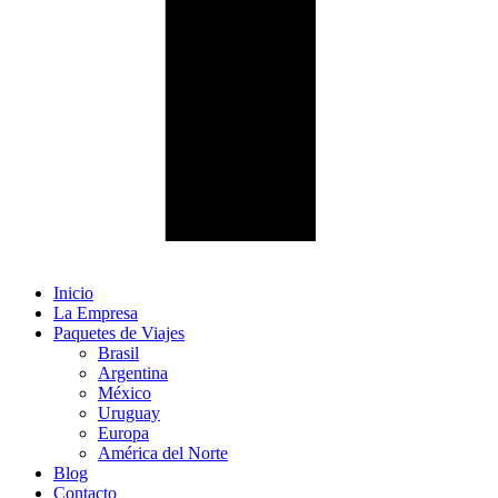
Inicio
La Empresa
Paquetes de Viajes
Brasil
Argentina
México
Uruguay
Europa
América del Norte
Blog
Contacto