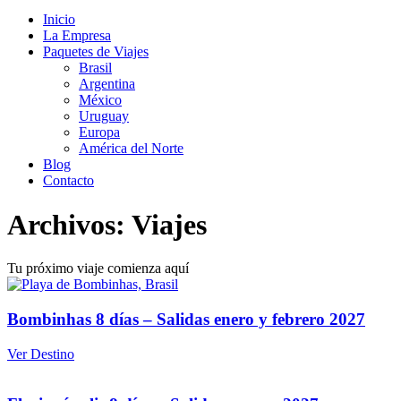
Inicio
La Empresa
Paquetes de Viajes
Brasil
Argentina
México
Uruguay
Europa
América del Norte
Blog
Contacto
Archivos: Viajes
Tu próximo viaje comienza aquí
Bombinhas 8 días – Salidas enero y febrero 2027
Ver Destino