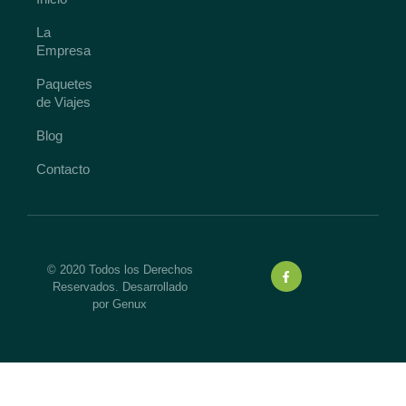
La
Empresa
Paquetes
de Viajes
Blog
Contacto
© 2020 Todos los Derechos
Reservados. Desarrollado
por Genux